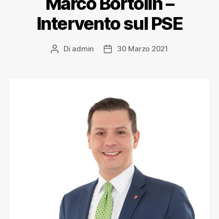
Marco Bortolin –
Intervento sul PSE
Di
admin
30 Marzo 2021