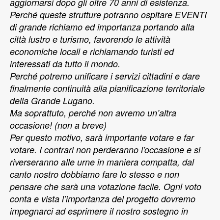
aggiornarsi dopo gli oltre 70 anni di esistenza.
Perché queste strutture potranno ospitare EVENTI
di grande richiamo ed importanza portando alla
città lustro e turismo, favorendo le attività
economiche locali e richiamando turisti ed
interessati da tutto il mondo.
Perché potremo unificare i servizi cittadini e dare
finalmente continuità alla pianificazione territoriale
della Grande Lugano.
Ma soprattuto, perché non avremo un’altra
occasione! (non a breve)
Per questo motivo, sarà importante votare e far
votare. I contrari non perderanno l’occasione e si
riverseranno alle urne in maniera compatta, dal
canto nostro dobbiamo fare lo stesso e non
pensare che sarà una votazione facile. Ogni voto
conta e vista l’importanza del progetto dovremo
impegnarci ad esprimere il nostro sostegno in