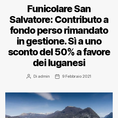
Funicolare San
Salvatore: Contributo a
fondo perso rimandato
in gestione. Sì a uno
sconto del 50% a favore
dei luganesi
Di
admin
9 Febbraio 2021