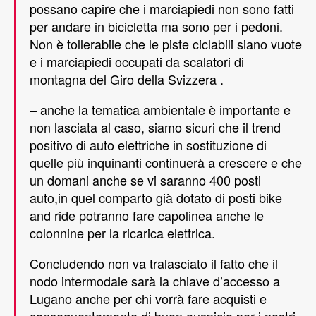
possano capire che i marciapiedi non sono fatti
per andare in bicicletta ma sono per i pedoni.
Non è tollerabile che le piste ciclabili siano vuote
e i marciapiedi occupati da scalatori di
montagna del Giro della Svizzera .
– anche la tematica ambientale è importante e
non lasciata al caso, siamo sicuri che il trend
positivo di auto elettriche in sostituzione di
quelle più inquinanti continuerà a crescere e che
un domani anche se vi saranno 400 posti
auto,in quel comparto già dotato di posti bike
and ride potranno fare capolinea anche le
colonnine per la ricarica elettrica.
Concludendo non va tralasciato il fatto che il
nodo intermodale sarà la chiave d’accesso a
Lugano anche per chi vorrà fare acquisti e
conseguentemente di buon auspicio per i nostri