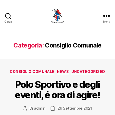
Cerca
Menu
Categoria:
Consiglio Comunale
CONSIGLIO COMUNALE
NEWS
UNCATEGORIZED
Polo Sportivo e degli
eventi, é ora di agire!
Di
admin
29 Settembre 2021