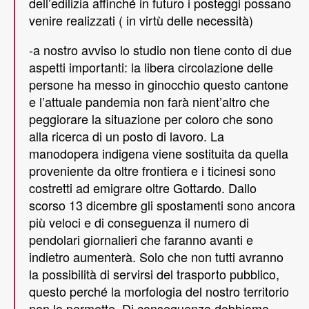
dell’edilizia affinché in futuro i posteggi possano
venire realizzati ( in virtù delle necessità)
-a nostro avviso lo studio non tiene conto di due
aspetti importanti: la libera circolazione delle
persone ha messo in ginocchio questo cantone
e l’attuale pandemia non farà nient’altro che
peggiorare la situazione per coloro che sono
alla ricerca di un posto di lavoro. La
manodopera indigena viene sostituita da quella
proveniente da oltre frontiera e i ticinesi sono
costretti ad emigrare oltre Gottardo. Dallo
scorso 13 dicembre gli spostamenti sono ancora
più veloci e di conseguenza il numero di
pendolari giornalieri che faranno avanti e
indietro aumenterà. Solo che non tutti avranno
la possibilità di servirsi del trasporto pubblico,
questo perché la morfologia del nostro territorio
non lo permette. Di conseguenza dobbiamo