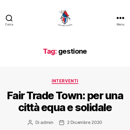
Cerca
Menu
Tag:
gestione
INTERVENTI
Fair Trade Town: per una
città equa e solidale
Di
admin
2 Dicembre 2020