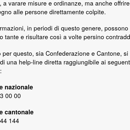
, a varare misure e ordinanze, ma anche offrire
egno alle persone direttamente colpite.
ormazioni, in periodi di questo genere, possono
 tante e risultare così a volte persino contraddi
o per questo, sia Confederazione e Cantone, si
di una help-line diretta raggiungibile ai seguent
:
ne nazionale
3 00 00
ne cantonale
44 144