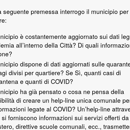
la seguente premessa interrogo il municipio per
re:
unicipio è costantemente aggiornato sui dati lega
emia all’interno della Città? Di quali informazio
one?
nicipio dispone di dati aggiornati sulle quarant
gi divisi per quartiere? Se Sì, quanti casi di
antena e quanti di COVID?
unicipio ha già pensato o cosa ne pensa della
ibilità di creare un help-line unica comunale per
formazioni legate al COVID? Un’help-line attrave
 si forniscono informazioni sui servizi offerti da
stero, direttive scuole comunali, ecc., trasmett