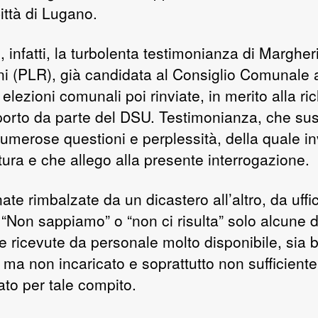
ittà di Lugano.
, infatti, la turbolenta testimonianza di Margher
i (PLR), già candidata al Consiglio Comunale a
elezioni comunali poi rinviate, in merito alla ri
porto da parte del DSU. Testimonianza, che sus
umerose questioni e perplessità, della quale in
ttura e che allego alla presente interrogazione.
ate rimbalzate da un dicastero all’altro, da uffi
. “Non sappiamo” o “non ci risulta” solo alcune d
te ricevute da personale molto disponibile, sia 
 ma non incaricato e soprattutto non sufficiente
ato per tale compito.