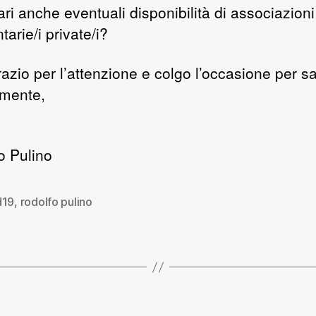
ri anche eventuali disponibilità di associazioni
tarie/i private/i?
razio per l’attenzione e colgo l’occasione per sa
lmente,
o Pulino
d19
,
rodolfo pulino