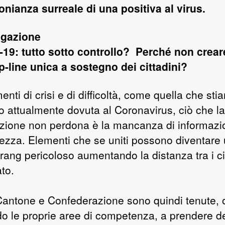
onianza surreale di una positiva al virus.
ogazione
19: tutto sotto controllo? Perché non crear
p-line unica a sostegno dei cittadini?
nti di crisi e di difficoltà, come quella che sti
o attualmente dovuta al Coronavirus, ciò che la
zione non perdona è la mancanza di informazi
rtezza. Elementi che se uniti possono diventare
ang pericoloso aumentando la distanza tra i cit
ato.
 Cantone e Confederazione sono quindi tenute,
o le proprie aree di competenza, a prendere de