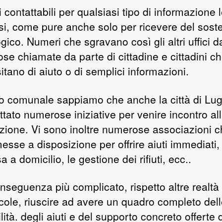
contattabili per qualsiasi tipo di informazione 
risi, come pure anche solo per ricevere del sos
gico. Numeri che sgravano così gli altri uffici d
se chiamate da parte di cittadine e cittadini c
tano di aiuto o di semplici informazioni.
llo comunale sappiamo che anche la città di Lu
tato numerose iniziative per venire incontro al
zione. Vi sono inoltre numerose associazioni c
esse a disposizione per offrire aiuti immediati
a a domicilio, le gestione dei rifiuti, ecc..
onseguenza più complicato, rispetto altre realtà
ccole, riuscire ad avere un quadro completo del
lità. degli aiuti e del supporto concreto offerte 