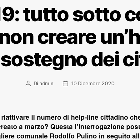
: tutto sotto c
non creare un’h
 sostegno dei ci
Di
admin
10 Dicembre 2020
e riattivare il numero di help-line cittadino ch
creato a marzo? Questa l’interrogazione post
liere comunale Rodolfo Pulino in seguito al