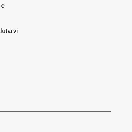
 e
lutarvi