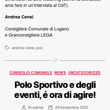
ama fare in un’intervista al CdT).
Andrea Censi
Consigliere Comunale di Lugano
e Granconsigliere LEGA
andrea censi
,
pse
CONSIGLIO COMUNALE
NEWS
UNCATEGORIZED
Polo Sportivo e degli
eventi, é ora di agire!
Di
admin
29 Settembre 2021