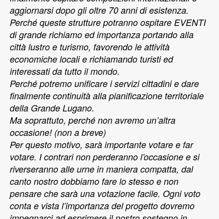
aggiornarsi dopo gli oltre 70 anni di esistenza.
Perché queste strutture potranno ospitare EVENTI
di grande richiamo ed importanza portando alla
città lustro e turismo, favorendo le attività
economiche locali e richiamando turisti ed
interessati da tutto il mondo.
Perché potremo unificare i servizi cittadini e dare
finalmente continuità alla pianificazione territoriale
della Grande Lugano.
Ma soprattuto, perché non avremo un’altra
occasione! (non a breve)
Per questo motivo, sarà importante votare e far
votare. I contrari non perderanno l’occasione e si
riverseranno alle urne in maniera compatta, dal
canto nostro dobbiamo fare lo stesso e non
pensare che sarà una votazione facile. Ogni voto
conta e vista l’importanza del progetto dovremo
impegnarci ad esprimere il nostro sostegno in