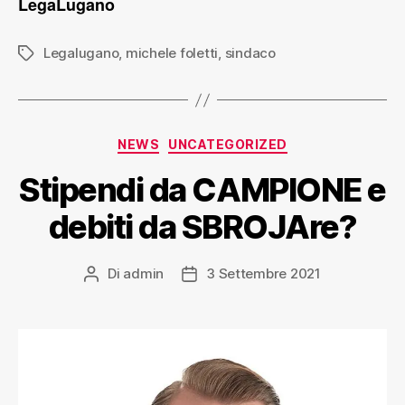
LegaLugano
Legalugano
,
michele foletti
,
sindaco
NEWS
UNCATEGORIZED
Stipendi da CAMPIONE e
debiti da SBROJAre?
Di
admin
3 Settembre 2021