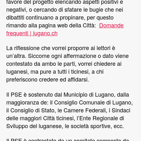
favore del progetto elencando aspetti positivi e
negativi, o cercando di sfatare le bugie che nei
dibattiti continuano a propinare, per questo
rimando alla pagina web della Città:
Domande
frequenti | lugano.ch
La riflessione che vorrei proporre ai lettori è
un’altra. Siccome ogni affermazione o dato viene
contestato da ambo le parti, vorrei chiedere ai
luganesi, ma pure a tutti i ticinesi, a chi
preferiscono credere ed affidarsi.
Il PSE è sostenuto dal Municipio di Lugano, dalla
maggioranza de: il Consiglio Comunale di Lugano,
il Consiglio di Stato, le Camere Federali, i Sindaci
delle maggiori Città ticinesi, l’Ente Regionale di
Sviluppo del luganese, le società sportive, ecc.
Il PSE è contrastato da un comitato composto da