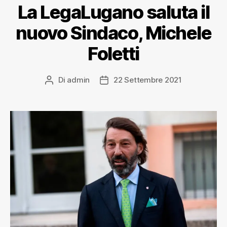
La LegaLugano saluta il
nuovo Sindaco, Michele
Foletti
Di
admin
22 Settembre 2021