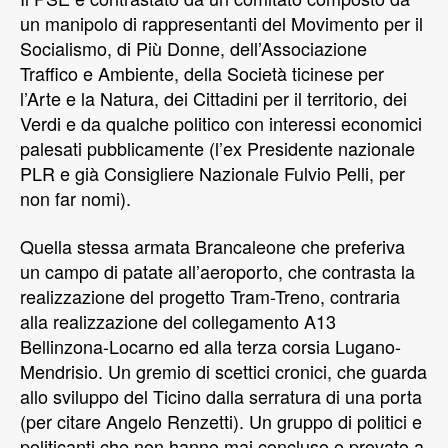
un manipolo di rappresentanti del Movimento per il
Socialismo, di Più Donne, dell’Associazione
Traffico e Ambiente, della Società ticinese per
l’Arte e la Natura, dei Cittadini per il territorio, dei
Verdi e da qualche politico con interessi economici
palesati pubblicamente (l’ex Presidente nazionale
PLR e già Consigliere Nazionale Fulvio Pelli, per
non far nomi).
Quella stessa armata Brancaleone che preferiva
un campo di patate all’aeroporto, che contrasta la
realizzazione del progetto Tram-Treno, contraria
alla realizzazione del collegamento A13
Bellinzona-Locarno ed alla terza corsia Lugano-
Mendrisio. Un gremio di scettici cronici, che guarda
allo sviluppo del Ticino dalla serratura di una porta
(per citare Angelo Renzetti). Un gruppo di politici e
politicanti che non hanno mai concluso o provato a