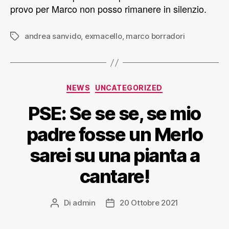
provo per Marco non posso rimanere in silenzio.
andrea sanvido
,
exmacello
,
marco borradori
NEWS
UNCATEGORIZED
PSE: Se se se, se mio
padre fosse un Merlo
sarei su una pianta a
cantare!
Di
admin
20 Ottobre 2021