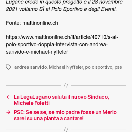
Lugano crede in questo progetto e il 28 novembre
2021 votiamo SÌ al Polo Sportivo e degli Eventi.
Fonte: mattinonline.ch
https://www.mattinonline.ch/it/article/49710/s-al-
polo-sportivo-doppia-intervista-con-andrea-
sanvido-e-michael-nyffeler
andrea sanvido
,
Michael Nyffeler
,
polo sportivo
,
pse
←
La LegaLugano saluta il nuovo Sindaco,
Michele Foletti
→
PSE: Se se se, se mio padre fosse un Merlo
sarei su una pianta a cantare!