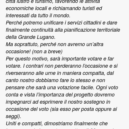
città lustro e turismo, favorendo le attività
economiche locali e richiamando turisti ed
interessati da tutto il mondo.
Perché potremo unificare i servizi cittadini e dare
finalmente continuità alla pianificazione territoriale
della Grande Lugano.
Ma soprattuto, perché non avremo un’altra
occasione! (non a breve)
Per questo motivo, sarà importante votare e far
votare. I contrari non perderanno l’occasione e si
riverseranno alle urne in maniera compatta, dal
canto nostro dobbiamo fare lo stesso e non
pensare che sarà una votazione facile. Ogni voto
conta e vista l’importanza del progetto dovremo
impegnarci ad esprimere il nostro sostegno in
occasione del voto (sia esso per posta oppure ai
seggi).
Uniti e compatti, dimostriamo finalmente che