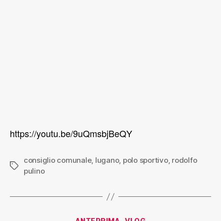
https://youtu.be/9uQmsbjBeQY
consiglio comunale
,
lugano
,
polo sportivo
,
rodolfo
pulino
ANTEPRIMA
VLOG