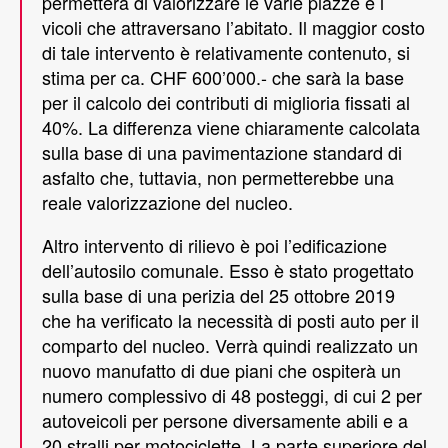
permetterà di valorizzare le varie piazze e i
vicoli che attraversano l’abitato. Il maggior costo
di tale intervento è relativamente contenuto, si
stima per ca. CHF 600’000.- che sarà la base
per il calcolo dei contributi di miglioria fissati al
40%. La differenza viene chiaramente calcolata
sulla base di una pavimentazione standard di
asfalto che, tuttavia, non permetterebbe una
reale valorizzazione del nucleo.
Altro intervento di rilievo è poi l’edificazione
dell’autosilo comunale. Esso è stato progettato
sulla base di una perizia del 25 ottobre 2019
che ha verificato la necessità di posti auto per il
comparto del nucleo. Verrà quindi realizzato un
nuovo manufatto di due piani che ospiterà un
numero complessivo di 48 posteggi, di cui 2 per
autoveicoli per persone diversamente abili e a
20 stralli per motociclette. La parte superiore del