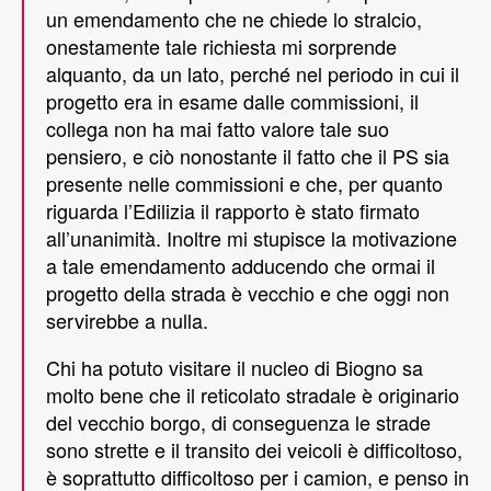
un emendamento che ne chiede lo stralcio,
onestamente tale richiesta mi sorprende
alquanto, da un lato, perché nel periodo in cui il
progetto era in esame dalle commissioni, il
collega non ha mai fatto valore tale suo
pensiero, e ciò nonostante il fatto che il PS sia
presente nelle commissioni e che, per quanto
riguarda l’Edilizia il rapporto è stato firmato
all’unanimità. Inoltre mi stupisce la motivazione
a tale emendamento adducendo che ormai il
progetto della strada è vecchio e che oggi non
servirebbe a nulla.
Chi ha potuto visitare il nucleo di Biogno sa
molto bene che il reticolato stradale è originario
del vecchio borgo, di conseguenza le strade
sono strette e il transito dei veicoli è difficoltoso,
è soprattutto difficoltoso per i camion, e penso in