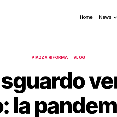
Home
News
PIAZZA RIFORMA
VLOG
sguardo ver
o: la pandem