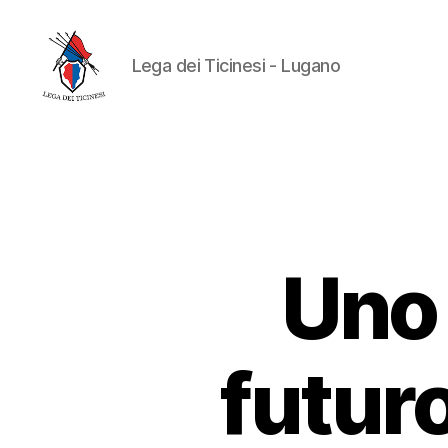
Lega dei Ticinesi - Lugano
Uno 
futur