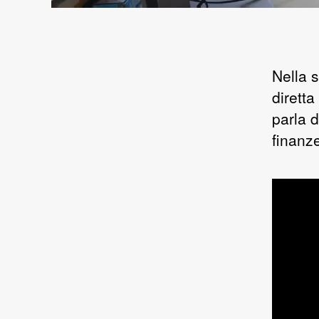
Nella 
diretta
parla d
finanze