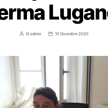
ferma Lugan
Di
admin
10 Dicembre 2020