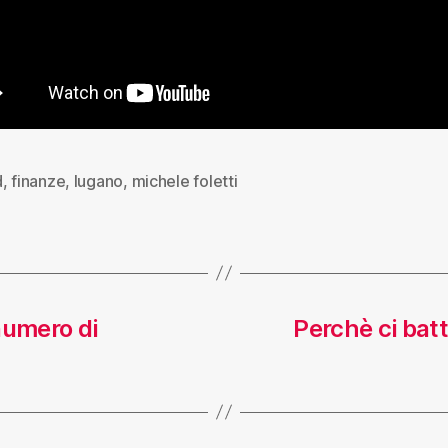
d
,
finanze
,
lugano
,
michele foletti
 numero di
Perchè ci batt