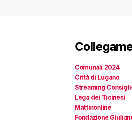
Collegament
Comunali 2024
Città di Lugano
Streaming Consigl
Lega dei Ticinesi
Mattinonline
Fondazione Giulian